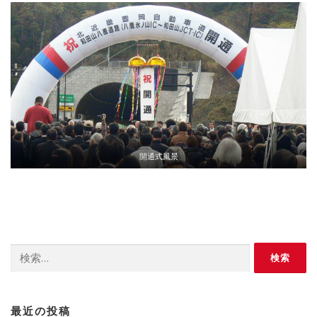
開通式風景
検
索:
最近の投稿