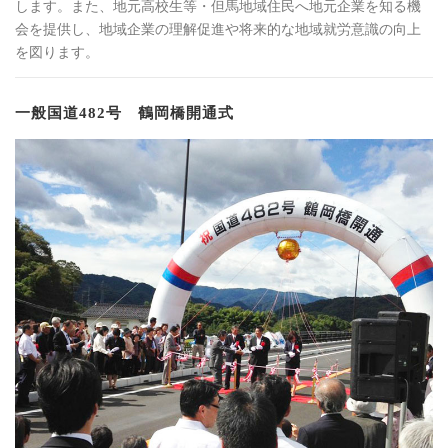
します。また、地元高校生等・但馬地域住民へ地元企業を知る機
会を提供し、地域企業の理解促進や将来的な地域就労意識の向上
を図ります。
一般国道482号 鶴岡橋開通式