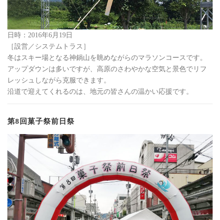
日時：2016年6月19日
［設営／システムトラス］
冬はスキー場となる神鍋山を眺めながらのマラソンコースです。
アップダウンは多いですが、高原のさわやかな空気と景色でリフ
レッシュしながら克服できます。
沿道で迎えてくれるのは、地元の皆さんの温かい応援です。
第8回菓子祭前日祭