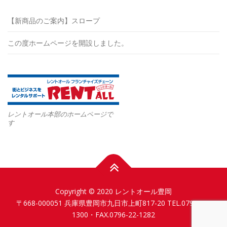
【新商品のご案内】スロープ
この度ホームページを開設しました。
レントオール本部のホームページで
す
Copyright © 2020 レントオール豊岡
〒668-000051 兵庫県豊岡市九日市上町817-20 TEL.0796-24-
1300・FAX.0796-22-1282